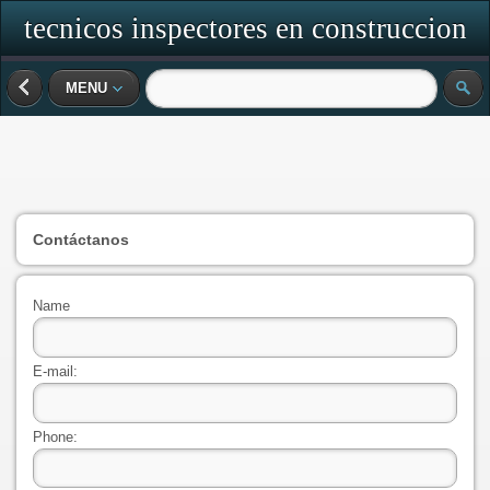
tecnicos inspectores en construccion
soldadura y acero
MENU
Contáctanos
Name
E-mail:
Phone: