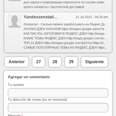
для заказа и информации перехотите по ссылке ниже:
купить сигареты с бесплатной доставкой
Yandexzenstatisticglano
21 Jul 2021 - 04:26 pm
Zenparser - Сколько можно зарабатывать на Яндекс Дзен
АНАЛИЗ ДЗЕН КАНАЛОВ https://images.google.ad/url?q=https://zenparser.ru
КАК ПИСАТЬ ЗАГОЛОВКИ В ЯНДЕКС ДЗЕН http://images.google.com.sl/url?q=https://zenparser.ru
КАКИЕ ТЕМЫ ЯНДЕКС ДЗЕН http://maps.google.com.bo/url?q=https://zenparser.ru
ТОП 10 ДЗЕН https://images.google.com.fj/url?q=https://zenparser.ru
САМЫЕ ПОПУЛЯРНЫЕ ТЕМЫ НА ЯНДЕКС ДЗЕН https://google.hn/url?q=https://zenparser.ru
Anterior
27
28
29
Siguiente
Agregar un comentario
Tu nombre
Tu dirección de correo (no se mostrará)
Mensaje
*